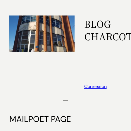
Aller
au
BLOG
contenu
CHARCO
Connexion
MAILPOET PAGE