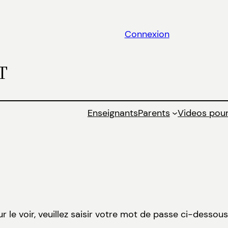
Connexion
T
Enseignants
Parents
Videos pour
1
le voir, veuillez saisir votre mot de passe ci-dessous