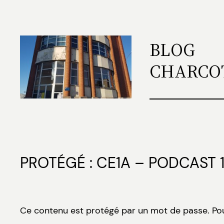
Aller
au
contenu
BLOG
CHARCO
PROTÉGÉ : CE1A – PODCAST 
Ce contenu est protégé par un mot de passe. Pour 