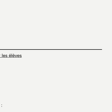
 les élèves
 :