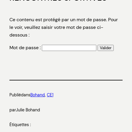
Ce contenu est protégé par un mot de passe. Pour
le voir, veuillez saisir votre mot de passe ci-
dessous :
Mot de passe :
Publié
dans
Bohand
, 
CE1
par
Julie Bohand
Étiquettes :