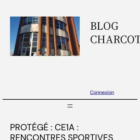
Aller
au
BLOG
contenu
CHARCO
Connexion
PROTÉGÉ : CE1A :
RENCONTRES SPORTIVES