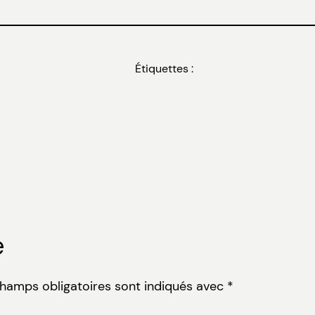
Étiquettes :
e
champs obligatoires sont indiqués avec
*