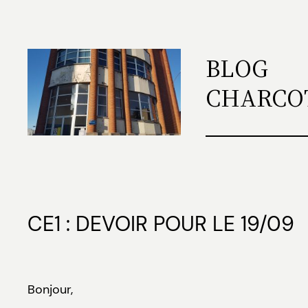
Aller
au
contenu
BLOG
CHARCO
CE1 : DEVOIR POUR LE 19/09
Bonjour,