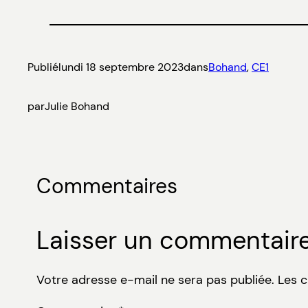
Publié
lundi 18 septembre 2023
dans
Bohand
, 
CE1
par
Julie Bohand
Commentaires
Laisser un commentair
Votre adresse e-mail ne sera pas publiée.
Les 