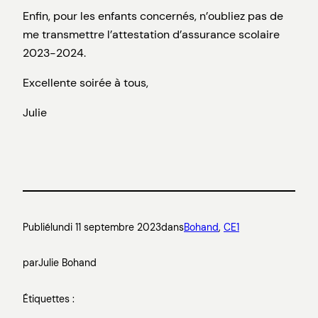
Enfin, pour les enfants concernés, n’oubliez pas de
me transmettre l’attestation d’assurance scolaire
2023-2024.
Excellente soirée à tous,
Julie
Publié
lundi 11 septembre 2023
dans
Bohand
, 
CE1
par
Julie Bohand
Étiquettes :