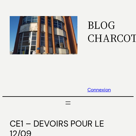
Aller
au
BLOG
contenu
CHARCO
Connexion
CE1 – DEVOIRS POUR LE
12/09