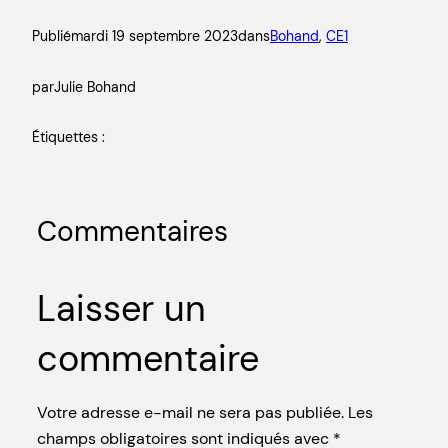
Publié
mardi 19 septembre 2023
dans
Bohand
, 
CE1
par
Julie Bohand
Étiquettes :
Commentaires
Laisser un
commentaire
Votre adresse e-mail ne sera pas publiée.
Les
champs obligatoires sont indiqués avec
*