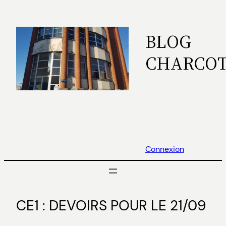
Aller
au
BLOG
contenu
CHARCO
Connexion
CE1 : DEVOIRS POUR LE 21/09