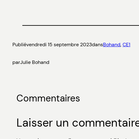
Publié
vendredi 15 septembre 2023
dans
Bohand
, 
CE1
par
Julie Bohand
Commentaires
Laisser un commentair