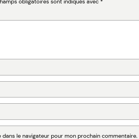
champs obligatoires sont indiqués avec
*
e dans le navigateur pour mon prochain commentaire.