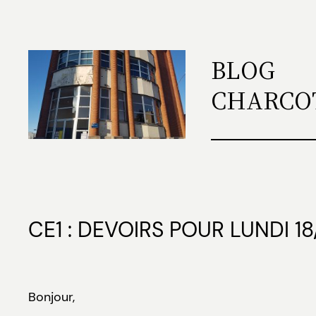
Aller
au
contenu
BLOG
CHARCO
CE1 : DEVOIRS POUR LUNDI 1
Bonjour,