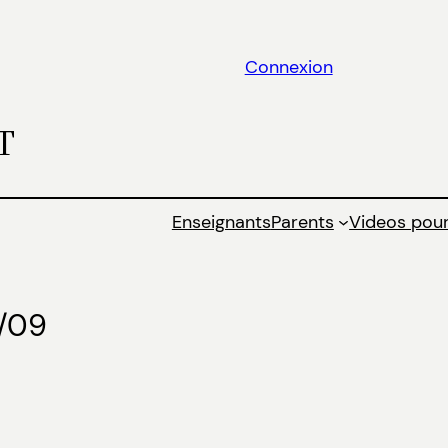
Connexion
T
Enseignants
Parents
Videos pour
8/09