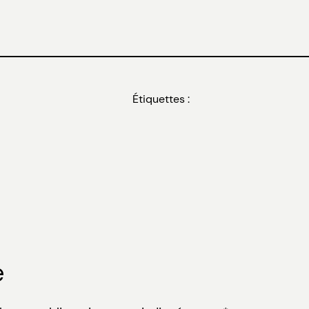
Étiquettes :
e