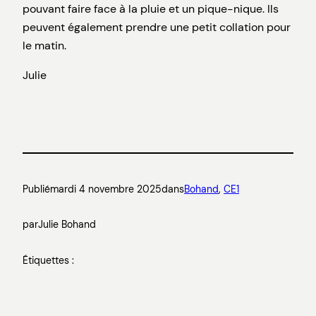
pouvant faire face à la pluie et un pique-nique. Ils
peuvent également prendre une petit collation pour
le matin.
Julie
Publié
mardi 4 novembre 2025
dans
Bohand
, 
CE1
par
Julie Bohand
Étiquettes :