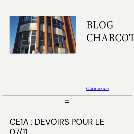
Aller
au
BLOG
contenu
CHARCO
Connexion
CE1A : DEVOIRS POUR LE
07/11