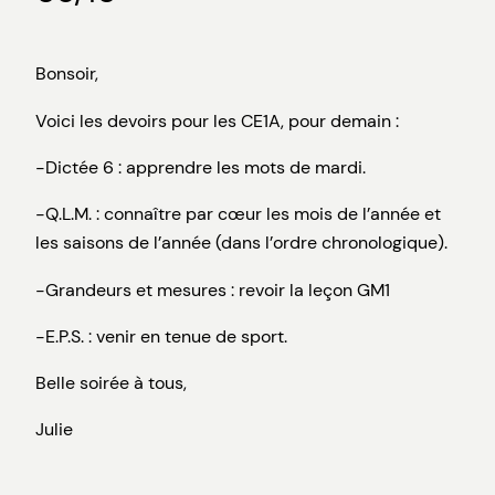
Bonsoir,
Voici les devoirs pour les CE1A, pour demain :
-Dictée 6 : apprendre les mots de mardi.
-Q.L.M. : connaître par cœur les mois de l’année et
les saisons de l’année (dans l’ordre chronologique).
-Grandeurs et mesures : revoir la leçon GM1
-E.P.S. : venir en tenue de sport.
Belle soirée à tous,
Julie