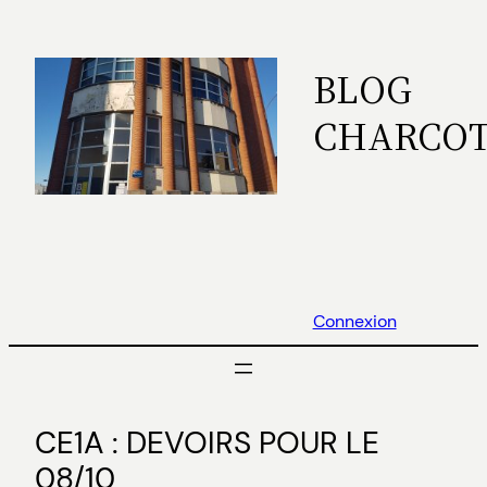
Aller
au
BLOG
contenu
CHARCO
Connexion
CE1A : DEVOIRS POUR LE
08/10