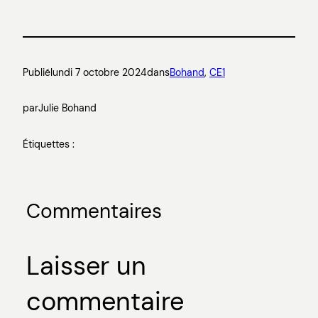
Publié
lundi 7 octobre 2024
dans
Bohand
, 
CE1
par
Julie Bohand
Étiquettes :
Commentaires
Laisser un
commentaire