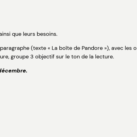
ainsi que leurs besoins.
paragraphe (texte « La boîte de Pandore »), avec les ob
ure, groupe 3 objectif sur le ton de la lecture.
9 décembre.