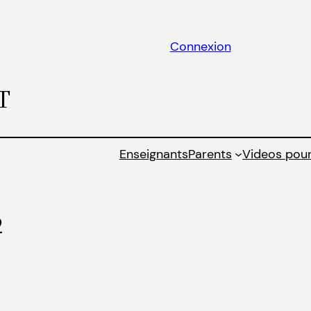
Connexion
T
Enseignants
Parents
Videos pour
2