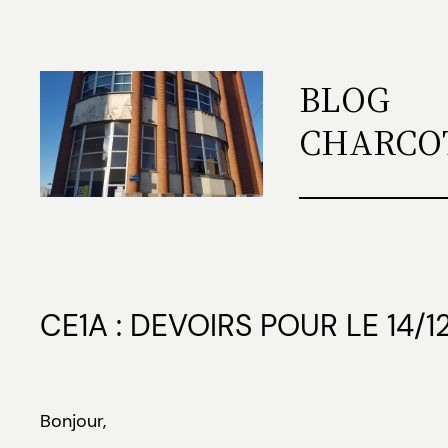
Aller
au
contenu
BLOG
CHARCO
CE1A : DEVOIRS POUR LE 14/1
Bonjour,