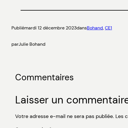
Publié
mardi 12 décembre 2023
dans
Bohand
, 
CE1
par
Julie Bohand
Commentaires
Laisser un commentair
Votre adresse e-mail ne sera pas publiée.
Les 