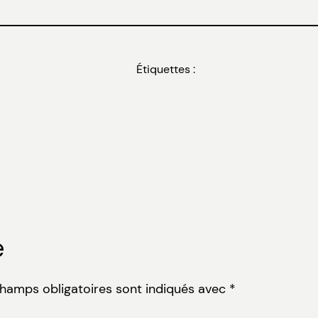
Étiquettes :
e
champs obligatoires sont indiqués avec
*