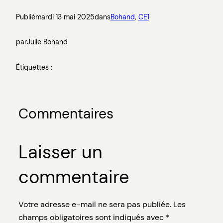
Publié
mardi 13 mai 2025
dans
Bohand
, 
CE1
par
Julie Bohand
Étiquettes :
Commentaires
Laisser un
commentaire
Votre adresse e-mail ne sera pas publiée.
Les
champs obligatoires sont indiqués avec
*