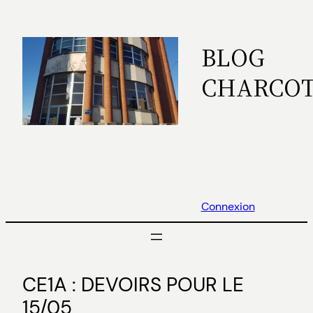
Aller
au
BLOG
contenu
CHARCO
Connexion
CE1A : DEVOIRS POUR LE
15/05