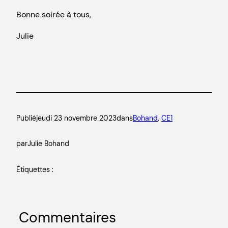
Bonne soirée à tous,
Julie
Publié
jeudi 23 novembre 2023
dans
Bohand
, 
CE1
par
Julie Bohand
Étiquettes :
Commentaires