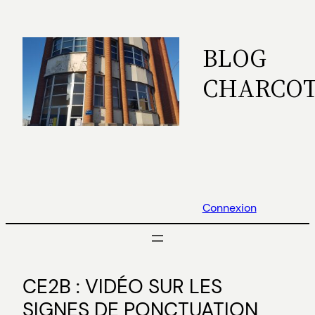
Aller
au
BLOG
contenu
CHARCO
Connexion
CE2B : VIDÉO SUR LES
SIGNES DE PONCTUATION