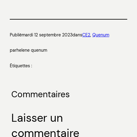
Publié
mardi 12 septembre 2023
dans
CE2
, 
Quenum
par
helene quenum
Étiquettes :
Commentaires
Laisser un
commentaire