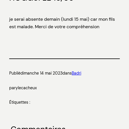
je serai absente demain (lundi 15 mai) car mon fils
est malade. Merci de votre compréhension
Publié
dimanche 14 mai 2023
dans
Badri
par
ylecacheux
Étiquettes :