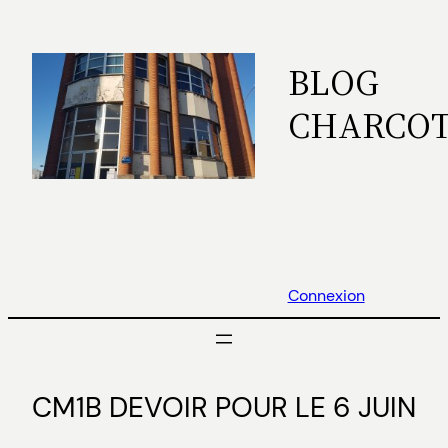
Aller
au
BLOG
contenu
CHARCO
Connexion
CM1B DEVOIR POUR LE 6 JUIN