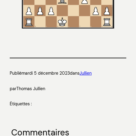
Publié
mardi 5 décembre 2023
dans
Jullien
par
Thomas Jullien
Étiquettes :
Commentaires