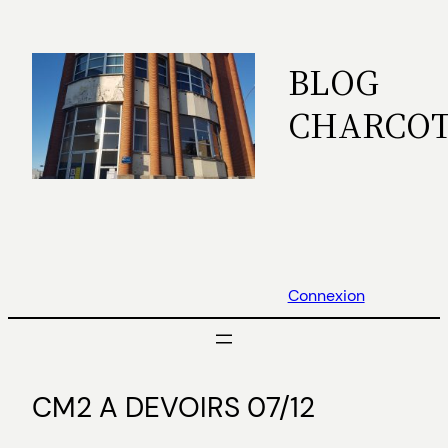
Aller
au
BLOG
contenu
CHARCO
Connexion
CM2 A DEVOIRS 07/12