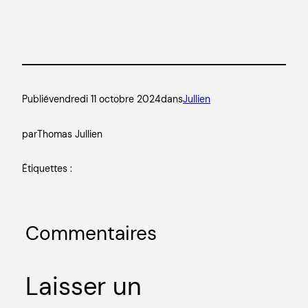
Publié
vendredi 11 octobre 2024
dans
Jullien
par
Thomas Jullien
Étiquettes :
Commentaires
Laisser un