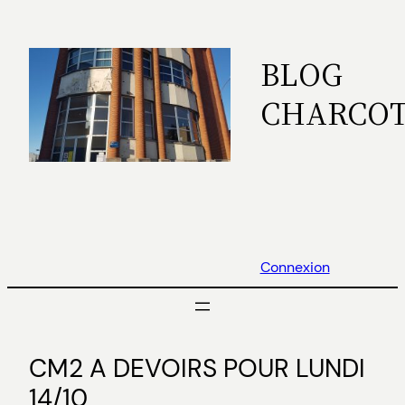
Aller
au
BLOG
contenu
CHARCO
Connexion
CM2 A DEVOIRS POUR LUNDI
14/10