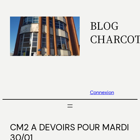
Aller
au
BLOG
contenu
CHARCO
Connexion
CM2 A DEVOIRS POUR MARDI
30/01