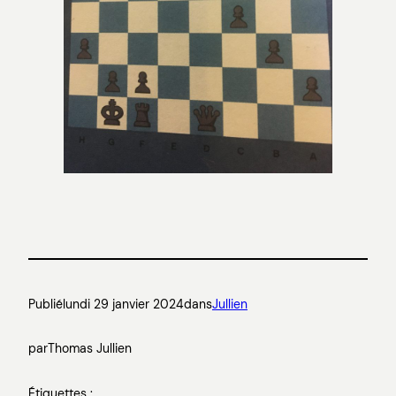
Publié
lundi 29 janvier 2024
dans
Jullien
par
Thomas Jullien
Étiquettes :