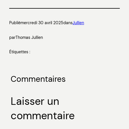
Publié
mercredi 30 avril 2025
dans
Jullien
par
Thomas Jullien
Étiquettes :
Commentaires
Laisser un
commentaire