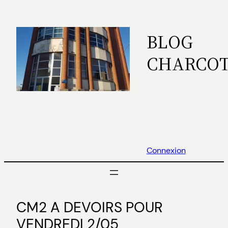
Aller
au
BLOG
contenu
CHARCO
Connexion
CM2 A DEVOIRS POUR
VENDREDI 2/05