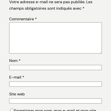
Votre adresse e-mail ne sera pas publiée.
Les
champs obligatoires sont indiqués avec
*
Commentaire
*
Nom
*
E-mail
*
Site web
Enregistrer mon nom, mon e-mail et mon site