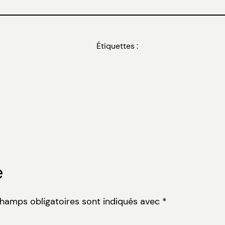
Étiquettes :
e
champs obligatoires sont indiqués avec
*