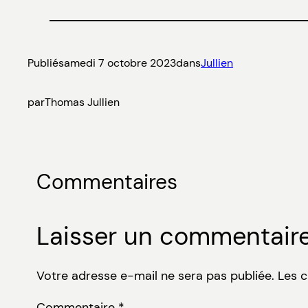
Publié
samedi 7 octobre 2023
dans
Jullien
par
Thomas Jullien
Commentaires
Laisser un commentair
Votre adresse e-mail ne sera pas publiée.
Les 
Commentaire
*