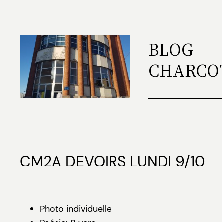
Aller
au
contenu
BLOG
CHARCO
CM2A DEVOIRS LUNDI 9/10
Photo individuelle