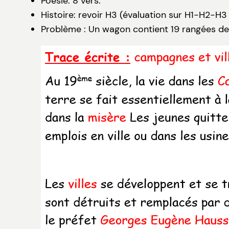
Poésie: 8 vers.
Histoire: revoir H3 (évaluation sur H1-H2-H3
Problème : Un wagon contient 19 rangées de 4 