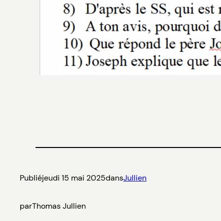
Publié
jeudi 15 mai 2025
dans
Jullien
par
Thomas Jullien