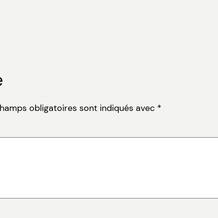
e
champs obligatoires sont indiqués avec
*