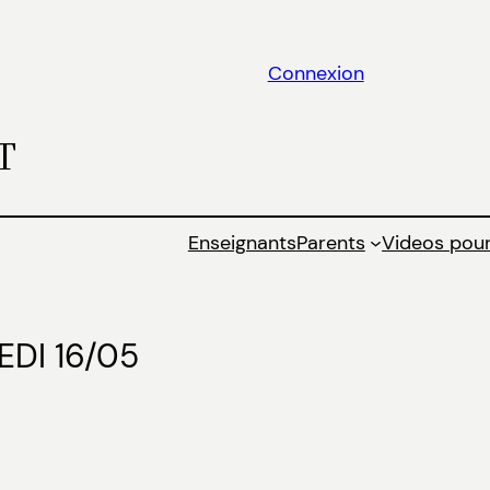
Connexion
T
Enseignants
Parents
Videos pour
DI 16/05