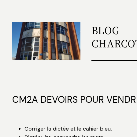
Aller
au
contenu
BLOG
CHARCO
CM2A DEVOIRS POUR VENDRE
Corriger la dictée et le cahier bleu.