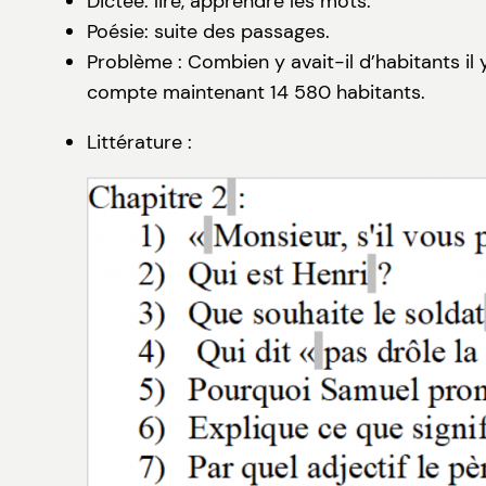
Dictée: lire, apprendre les mots.
Poésie: suite des passages.
Problème : Combien y avait-il d’habitants il 
compte maintenant 14 580 habitants.
Littérature :