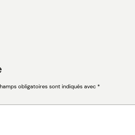
e
champs obligatoires sont indiqués avec
*