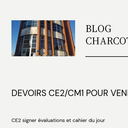
Aller
au
contenu
BLOG
CHARCO
DEVOIRS CE2/CM1 POUR VEND
CE2 signer évaluations et cahier du jour