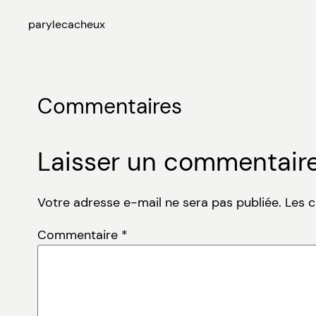
par
ylecacheux
Commentaires
Laisser un commentair
Votre adresse e-mail ne sera pas publiée.
Les 
Commentaire
*