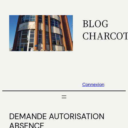
Aller
au
BLOG
contenu
CHARCO
Connexion
DEMANDE AUTORISATION
ABSENCE