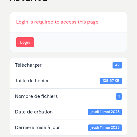
Login is required to access this page
Login
Télécharger
42
Taille du fichier
108.67 KB
Nombre de fichiers
1
Date de création
jeudi 11 mai 2023
Dernière mise à jour
jeudi 11 mai 2023