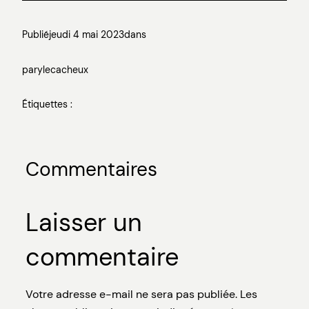
Publié
jeudi 4 mai 2023
dans
par
ylecacheux
Étiquettes :
Commentaires
Laisser un
commentaire
Votre adresse e-mail ne sera pas publiée.
Les