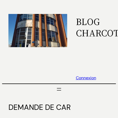
Aller
au
BLOG
contenu
CHARCO
Connexion
DEMANDE DE CAR