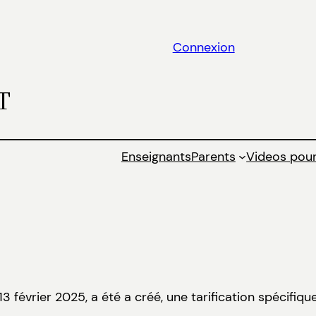
Connexion
T
Enseignants
Parents
Videos pour
3 février 2025, a été a créé, une tarification spécifiq