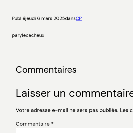
Publié
jeudi 6 mars 2025
dans
CP
par
ylecacheux
Commentaires
Laisser un commentair
Votre adresse e-mail ne sera pas publiée.
Les 
Commentaire
*