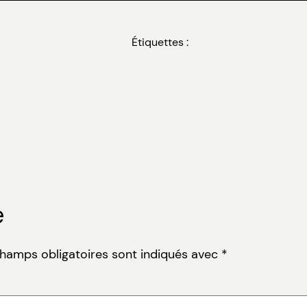
Étiquettes :
e
champs obligatoires sont indiqués avec
*