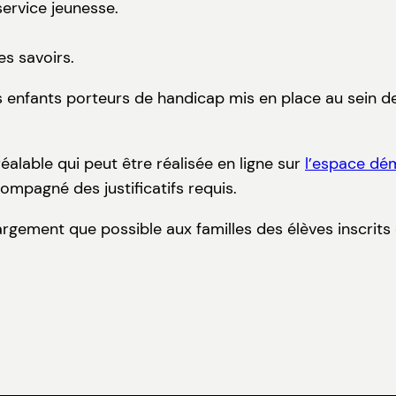
service jeunesse.
es savoirs.
s enfants porteurs de handicap mis en place au sein de
réalable qui peut être réalisée en ligne sur
l’espace dé
compagné des justificatifs requis.
 largement que possible aux familles des élèves inscri