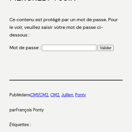
Ce contenu est protégé par un mot de passe. Pour
le voir, veuillez saisir votre mot de passe ci-
dessous :
Mot de passe :
Publié
dans
CM1/CM2
, 
CM2
, 
Jullien
, 
Ponty
par
François Ponty
Étiquettes :