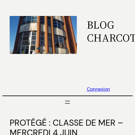
Aller
au
BLOG
contenu
CHARCO
Connexion
PROTÉGÉ : CLASSE DE MER –
MERCREDI 4 JUIN