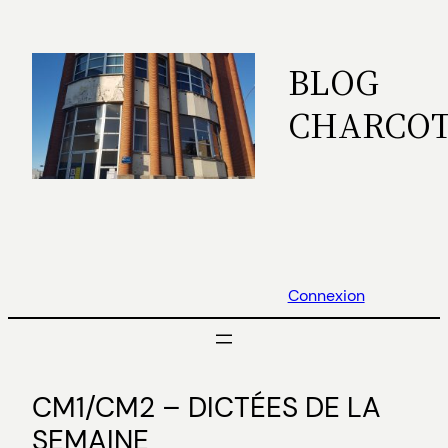
Aller
au
BLOG
contenu
CHARCO
Connexion
CM1/CM2 – DICTÉES DE LA
SEMAINE