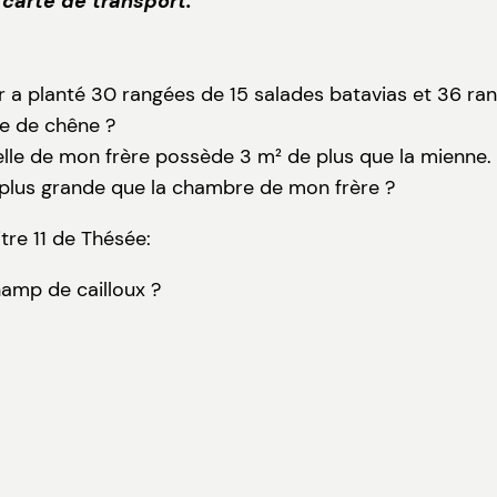
 carte de transport.
 a planté 30 rangées de 15 salades batavias et 36 ra
le de chêne ?
lle de mon frère possède 3 m² de plus que la mienne.
 plus grande que la chambre de mon frère ?
tre 11 de Thésée:
amp de cailloux ?