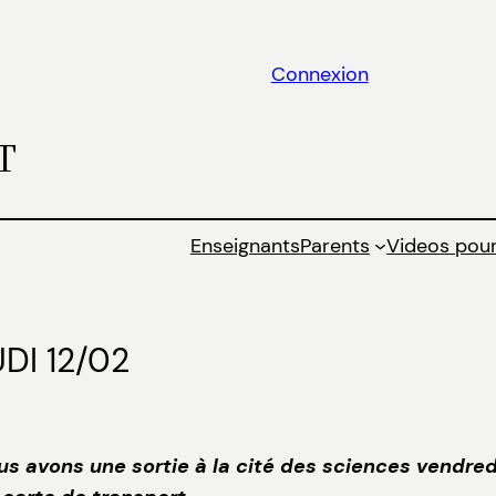
Connexion
T
Enseignants
Parents
Videos pour
DI 12/02
nous avons une sortie à la cité des sciences vendre