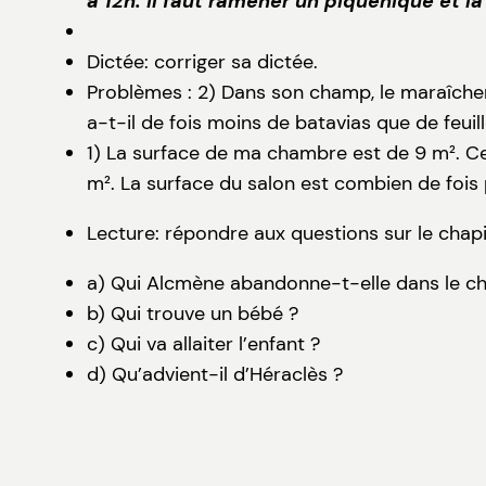
à 12h. Il faut ramener un piquenique et la
Dictée: corriger sa dictée.
Problèmes : 2) Dans son champ, le maraîcher
a-t-il de fois moins de batavias que de feuil
1) La surface de ma chambre est de 9 m². Ce
m². La surface du salon est combien de fois
Lecture: répondre aux questions sur le chapi
a) Qui Alcmène abandonne-t-elle dans le ch
b) Qui trouve un bébé ?
c) Qui va allaiter l’enfant ?
d) Qu’advient-il d’Héraclès ?