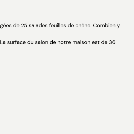
ngées de 25 salades feuilles de chêne. Combien y
 La surface du salon de notre maison est de 36