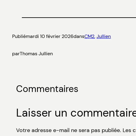
Publié
mardi 10 février 2026
dans
CM2
, 
Jullien
par
Thomas Jullien
Commentaires
Laisser un commentair
Votre adresse e-mail ne sera pas publiée.
Les 