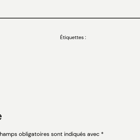
Étiquettes :
e
champs obligatoires sont indiqués avec
*