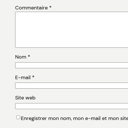
Commentaire
*
Nom
*
E-mail
*
Site web
Enregistrer mon nom, mon e-mail et mon sit