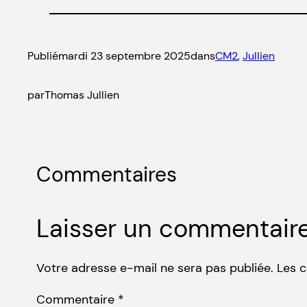
Publié
mardi 23 septembre 2025
dans
CM2
, 
Jullien
par
Thomas Jullien
Commentaires
Laisser un commentair
Votre adresse e-mail ne sera pas publiée.
Les 
Commentaire
*