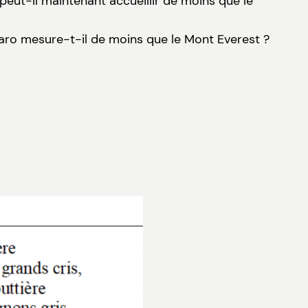
ut-il maintenant accueillir de moins que le
aro mesure-t-il de moins que le Mont Everest ?