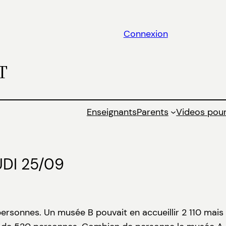
Connexion
T
Enseignants
Parents
Videos pour
DI 25/09
ersonnes. Un musée B pouvait en accueillir 2 110 mais 