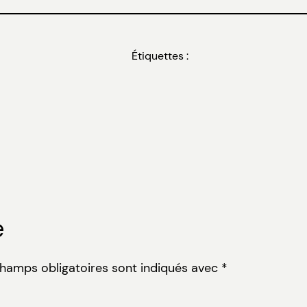
Étiquettes :
e
champs obligatoires sont indiqués avec
*