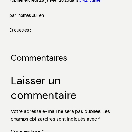
Publié
mercredi 28 janvier 2026
dans
CM2
, 
Jullien
par
Thomas Jullien
Étiquettes :
Commentaires
Laisser un
commentaire
Votre adresse e-mail ne sera pas publiée.
Les
champs obligatoires sont indiqués avec
*
Commentaire
*