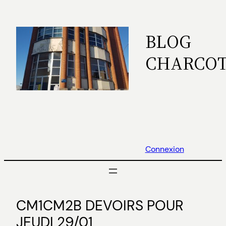
Aller
au
BLOG
contenu
CHARCO
Connexion
CM1CM2B DEVOIRS POUR
JEUDI 29/01