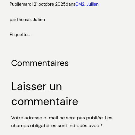
Publié
mardi 21 octobre 2025
dans
CM2
, 
Jullien
par
Thomas Jullien
Étiquettes :
Commentaires
Laisser un
commentaire
Votre adresse e-mail ne sera pas publiée.
Les
champs obligatoires sont indiqués avec
*