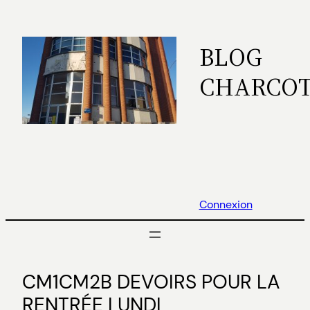
Aller
au
BLOG
contenu
CHARCO
Connexion
CM1CM2B DEVOIRS POUR LA
RENTRÉE LUNDI