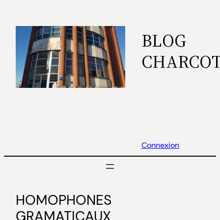
Aller
au
BLOG
contenu
CHARCO
Connexion
HOMOPHONES
GRAMATICAUX