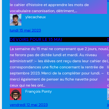
le cahier d’histoire et apprendre les mots de
vocabulaire canonisation, détriment,…
ylecacheux
lundi 15 mai 2023
DEVOIRS POUR LE 15 MAI
La semaine du 15 mai ne comprenant que 2 jours, nous
L
ne ferons pas de dictée lundi et mardi. Au niveau
d
administratif :– les élèves ont reçu dans leur cahier de
L
correspondances une fiche concernant la rentrée de
l
septembre 2023. Merci de la compléter pour lundi. –
b
merci également de penser au fiche navette pour
s
ceux qui ne les ont…
c
François Ponty
vendredi 12 mai 2023
j