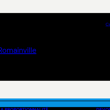
C
Romainville
LA PROPORTIONNALITÉ
DEVOI