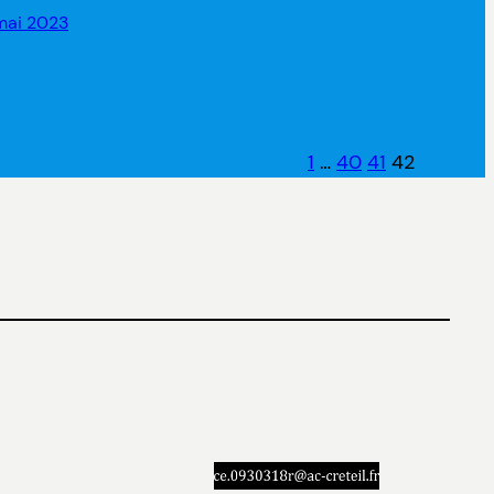
 mai 2023
1
…
40
41
42