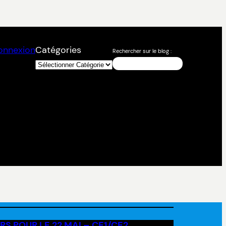
onnexion
Catégories
Rechercher sur le blog :
RS POUR LE 22 MAI – CE1/CE2