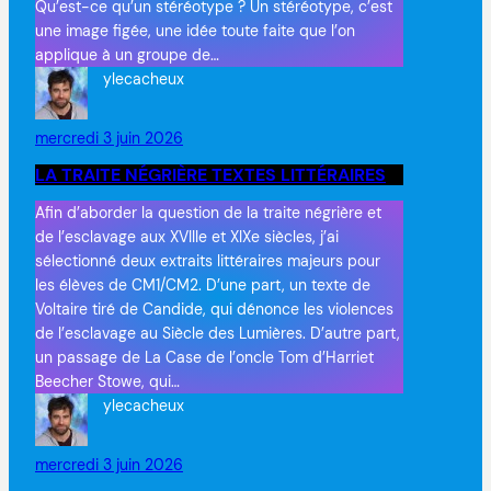
Qu’est-ce qu’un stéréotype ? Un stéréotype, c’est
une image figée, une idée toute faite que l’on
applique à un groupe de…
ylecacheux
mercredi 3 juin 2026
LA TRAITE NÉGRIÈRE TEXTES LITTÉRAIRES
Afin d’aborder la question de la traite négrière et
de l’esclavage aux XVIIIe et XIXe siècles, j’ai
sélectionné deux extraits littéraires majeurs pour
les élèves de CM1/CM2. D’une part, un texte de
Voltaire tiré de Candide, qui dénonce les violences
de l’esclavage au Siècle des Lumières. D’autre part,
un passage de La Case de l’oncle Tom d’Harriet
Beecher Stowe, qui…
ylecacheux
mercredi 3 juin 2026