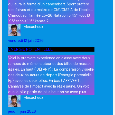
qui aura la forme d’un camembert. Sport préféré
des élèves et du maître de CM1/CM2 A de l’école J.
Charcot sur l’année 25-26 Natation 3 45° Foot 13
195° tennis 1 15° karaté 2…
ylecacheux
vendredi 12 juin 2026
ÉNERGIE POTENTIELLE
Voici la première expérience en classe avec deux
rampes de même hauteur et des billes de masses
égales. En haut (‘DÉPART’) : La comparaison visuelle
des deux hauteurs de départ (l’énergie potentielle,
Ep) avec les deux billes. En bas (‘ARRIVÉE’) :
L’analyse de l’impact avec la règle jaune. On voit
que la bille partie de plus haut arrive avec plus…
ylecacheux
jeudi 11 juin 2026