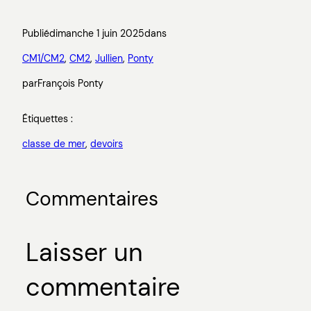
Publié
dimanche 1 juin 2025
dans
CM1/CM2
, 
CM2
, 
Jullien
, 
Ponty
par
François Ponty
Étiquettes :
classe de mer
, 
devoirs
Commentaires
Laisser un
commentaire