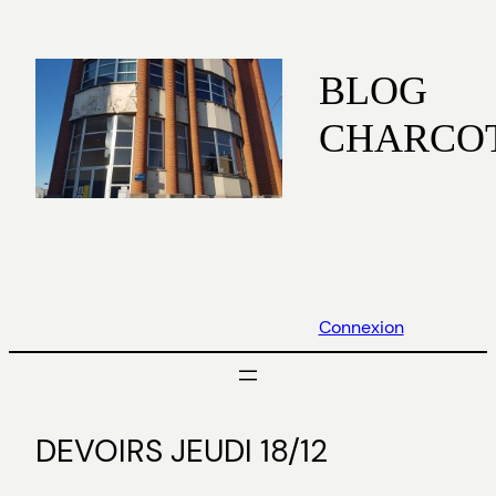
Aller
au
contenu
BLOG
CHARCO
Connexion
DEVOIRS JEUDI 18/12