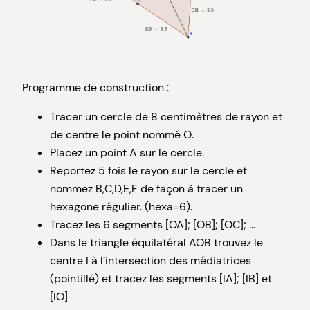
Programme de construction :
Tracer un cercle de 8 centimètres de rayon et
de centre le point nommé O.
Placez un point A sur le cercle.
Reportez 5 fois le rayon sur le cercle et
nommez B,C,D,E,F de façon à tracer un
hexagone régulier. (hexa=6).
Tracez les 6 segments [OA]; [OB]; [OC]; …
Dans le triangle équilatéral AOB trouvez le
centre I à l’intersection des médiatrices
(pointillé) et tracez les segments [IA]; [IB] et
[IO]