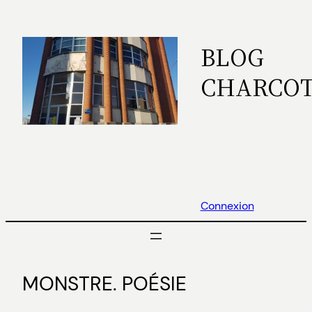
Aller
au
BLOG
contenu
CHARCO
Connexion
MONSTRE. POÉSIE